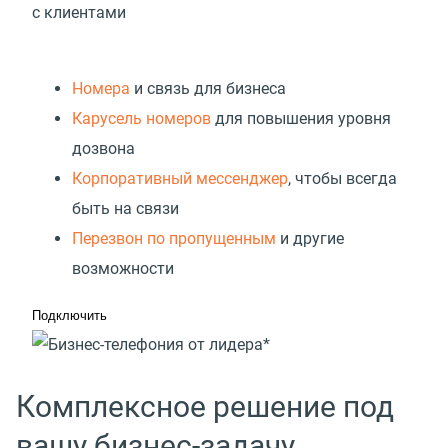
с клиентами
Номера
и связь для бизнеса
Карусель номеров
для повышения уровня
дозвона
Корпоративный мессенджер
, чтобы всегда
быть на связи
Перезвон по пропущенным
и другие
возможности
Подключить
Комплексное решение под
вашу бизнес-задачу