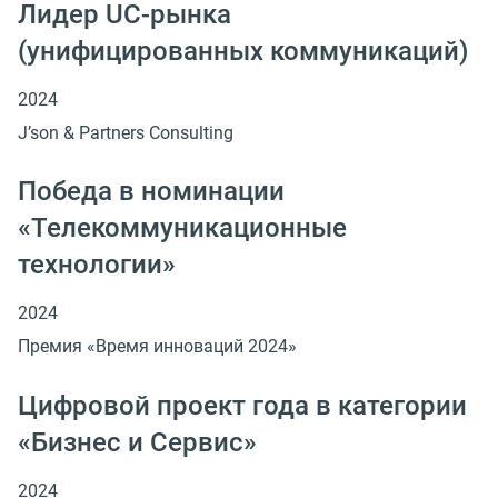
Лидер UC-рынка
(унифицированных коммуникаций)
2024
J’son & Partners Consulting
Победа в номинации
«Телекоммуникационные
технологии»
2024
Премия «Время инноваций 2024»
Цифровой проект года в категории
«Бизнес и Сервис»
2024