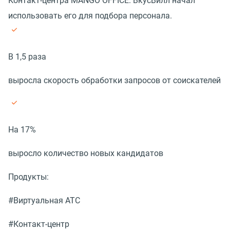
Контакт-центра MANGO OFFICE. ВкусВилл начал
использовать его для подбора персонала.
В 1,5 раза
выросла скорость обработки запросов от соискателей
На 17%
выросло количество новых кандидатов
Продукты:
#Виртуальная АТС
#Контакт-центр